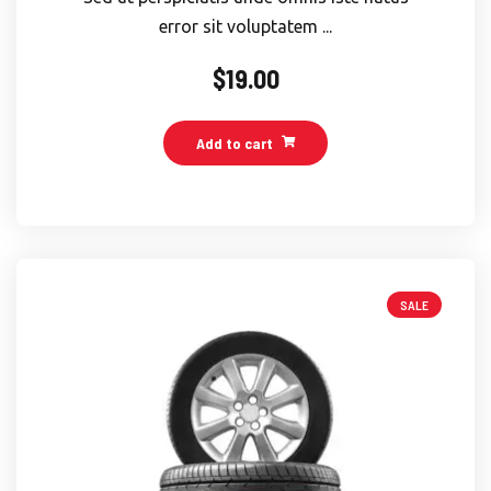
error sit voluptatem ...
$
19.00
Add to cart
SALE