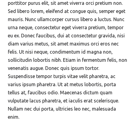
porttitor purus elit, sit amet viverra orci pretium non.
Sed libero lorem, eleifend at congue quis, semper eget
mauris. Nunc ullamcorper cursus libero a luctus. Nunc
urna neque, consectetur eget viverra pretium, tempor
eu ex. Donec faucibus, dui at consectetur gravida, nisi
diam varius metus, sit amet maximus orci eros nec
felis. Ut nisi neque, condimentum id magna non,
sollicitudin lobortis nibh. Etiam in fermentum felis, non
venenatis augue. Donec quis ipsum tortor.
Suspendisse tempor turpis vitae velit pharetra, ac
varius ipsum pharetra. Ut at metus lobortis, porta
tellus at, faucibus odio. Maecenas dictum quam
vulputate lacus pharetra, et iaculis erat scelerisque.
Nullam nec dui porta, ultricies leo nec, malesuada
enim.