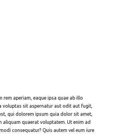
m rem aperiam, eaque ipsa quae ab illo
 voluptas sit aspernatur aut odit aut fugit,
st, qui dolorem ipsum quia dolor sit amet,
am aliquam quaerat voluptatem. Ut enim ad
ommodi consequatur? Quis autem vel eum iure