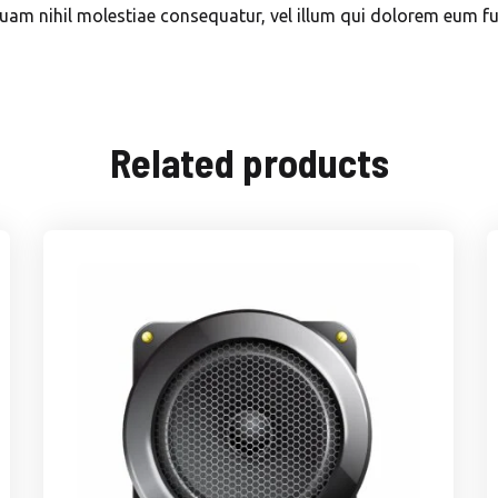
 quam nihil molestiae consequatur, vel illum qui dolorem eum fu
Related products