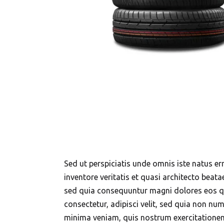
Sed ut perspiciatis unde omnis iste natus 
inventore veritatis et quasi architecto beat
sed quia consequuntur magni dolores eos qu
consectetur, adipisci velit, sed quia non 
minima veniam, quis nostrum exercitationem