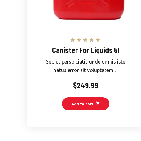
Rated
Canister For Liquids 5l
5.00
out of 5
Sed ut perspiciatis unde omnis iste
natus error sit voluptatem ...
$
249.99
Add to cart